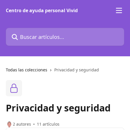
Ir al contenido principal
Centro de ayuda personal Vivid
Buscar artículos...
Todas las colecciones
Privacidad y seguridad
Privacidad y seguridad
2 autores
11 artículos