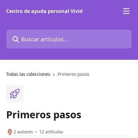
Ir al contenido principal
Centro de ayuda personal Vivid
Buscar artículos...
Todas las colecciones
Primeros pasos
Primeros pasos
2 autores
12 artículos