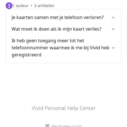
I
1 auteur
3 artikelen
Je kaarten samen met je telefoon verloren?
Wat moet ik doen als ik mijn kaart verlies?
Ik heb geen toegang meer tot het
telefoonnummer waarmee ik me bij Vivid heb
geregistreerd
Vivid Personal Help Center
We draaien op Fin