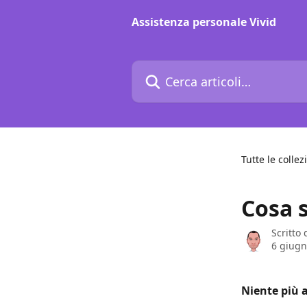
Vai al contenuto principale
Assistenza personale Vivid
Cerca articoli…
Tutte le collez
Cosa 
Scritto
6 giugn
Niente più a