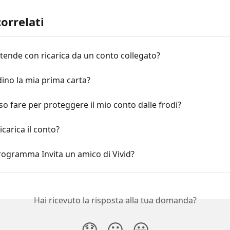
correlati
ntende con ricarica da un conto collegato?
ino la mia prima carta?
o fare per proteggere il mio conto dalle frodi?
icarica il conto?
programma Invita un amico di Vivid?
Hai ricevuto la risposta alla tua domanda?
😞
😐
😃