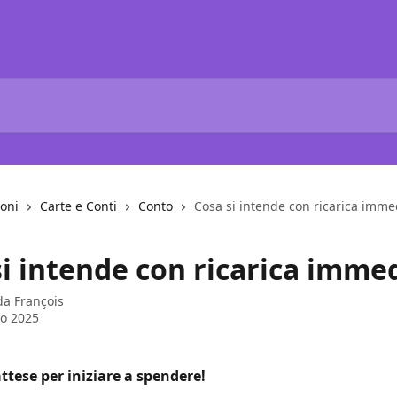
ioni
Carte e Conti
Conto
Cosa si intende con ricarica imme
si intende con ricarica imme
 da
François
o 2025
ttese per iniziare a spendere!