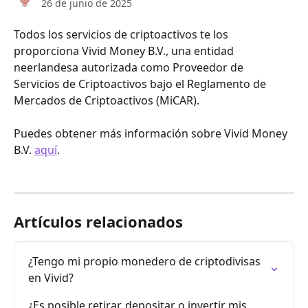
26 de junio de 2025
Todos los servicios de criptoactivos te los 
proporciona Vivid Money B.V., una entidad 
neerlandesa autorizada como Proveedor de 
Servicios de Criptoactivos bajo el Reglamento de 
Mercados de Criptoactivos (MiCAR).
Puedes obtener más información sobre Vivid Money 
B.V. 
aquí
.
Artículos relacionados
¿Tengo mi propio monedero de criptodivisas 
en Vivid?
¿Es posible retirar, depositar o invertir mis 