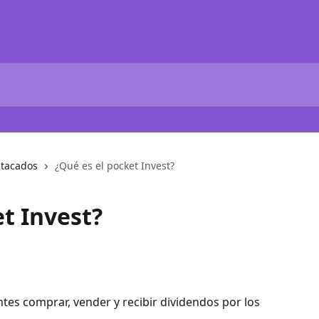
tacados
¿Qué es el pocket Invest?
t Invest?
entes comprar, vender y recibir dividendos por los 