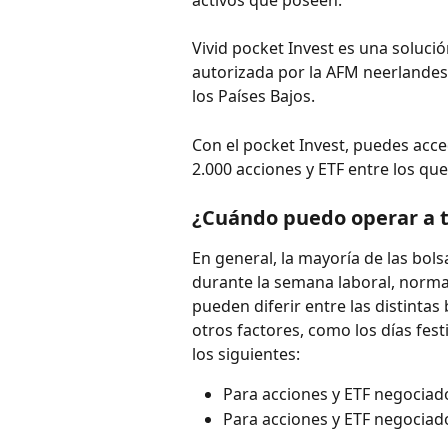
activos que poseen.
Vivid pocket Invest es una solució
autorizada por la AFM neerlandes
los Países Bajos.​
Con el pocket Invest, puedes acce
2.000 acciones y ETF entre los que 
¿Cuándo puedo operar a t
En general, la mayoría de las bols
durante la semana laboral, normal
pueden diferir entre las distintas
otros factores, como los días fest
los siguientes:
Para acciones y ETF negociado
Para acciones y ETF negociado