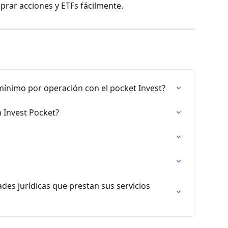
rar acciones y ETFs fácilmente.
mínimo por operación con el pocket Invest?
n Invest Pocket?
ades jurídicas que prestan sus servicios 