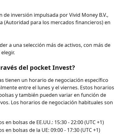
n de inversión impulsada por Vivid Money B.V., 
a (Autoridad para los mercados financieros) en 
der a una selección más de activos, con más de 
elegir.
ravés del pocket Invest?
as tienen un horario de negociación específico 
mente entre el lunes y el viernes. Estos horarios 
 bolsas y también pueden variar en función de 
ivos. Los horarios de negociación habituales son 
s en bolsas de EE.UU.: 15:30 - 22:00 (UTC +1)
s en bolsas de la UE: 09:00 - 17:30 (UTC +1)