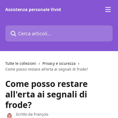
Vai al contenuto principale
Assistenza personale Vivid
Cerca articoli…
Tutte le collezioni
Privacy e sicurezza
Come posso restare all'erta ai segnali di frode?
Come posso restare
all'erta ai segnali di
frode?
Scritto da
François