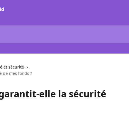
id
é et sécurité
té de mes fonds ?
arantit-elle la sécurité