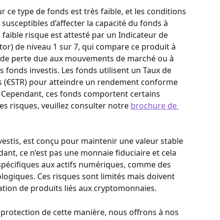
r ce type de fonds est très faible, et les conditions 
usceptibles d’affecter la capacité du fonds à 
 faible risque est attesté par un Indicateur de 
tor) de niveau 1 sur 7, qui compare ce produit à 
é de perte due aux mouvements de marché ou à 
es fonds investis. Les fonds utilisent un Taux de 
s (€STR) pour atteindre un rendement conforme 
. Cependant, ces fonds comportent certains 
es risques, veuillez consulter notre 
brochure de 
vestis, est conçu pour maintenir une valeur stable 
dant, ce n’est pas une monnaie fiduciaire et cela 
spécifiques aux actifs numériques, comme des 
logiques. Ces risques sont limités mais doivent 
isation de produits liés aux cryptomonnaies.
 protection de cette manière, nous offrons à nos 