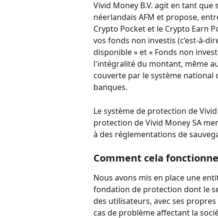
Vivid Money B.V. agit en tant que 
néerlandais AFM et propose, entre a
Crypto Pocket et le Crypto Earn P
vos fonds non investis (c’est-à-dire
disponible » et « Fonds non inves
l'intégralité du montant, même a
couverte par le système national 
banques.
Le système de protection de Vivi
protection de Vivid Money SA ment
à des réglementations de sauvega
Comment cela fonctionne-t
Nous avons mis en place une entité
fondation de protection dont le seu
des utilisateurs, avec ses propre
cas de problème affectant la socié