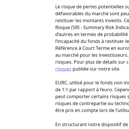
Le risque de pertes potentielles su
défavorables du marché sont peu s
restituer les montants investis. Ce
Risque (SRI - Summary Risk Indica
d’autres en termes de probabilit
l’incapacité du fonds à restituer l
Référence à Court Terme en euro
au marché pour les investisseurs
risques. Pour plus de détails sur c
risques
 publiée sur notre site. 
EURC, utilisé pour le fonds non in
de 1:1 par rapport à l’euro. Cepen
peut comporter certains risques 
risques de contrepartie ou techno
être pris en compte lors de l’util
En structurant notre dispositif de