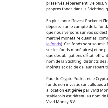
préservés séparément. De plus, Vi
propres fonds dans la Stichting, g
En plus, pour l’Invest Pocket et l
déposez sur le compte de la fondat
que nous versons sur vos soldes) e
marché monétaire qualifiés (comm
le fonds
). Ces fonds sont soumis 
sur les fonds monétaires) et ne pe
que des obligations d’État, offrant 
nom de la Stichting, distincts des 
intérêts et décide de leur répartit
Pour le Crypto Pocket et le Crypto
fonds non investis sont alloués à 
allocation est gérée par Vivid Mon
stablecoin est détenu au nom de la
Vivid Money B.V.