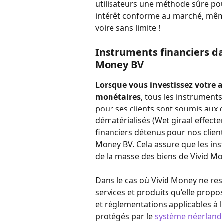
utilisateurs une méthode sûre po
intérêt conforme au marché, mêm
voire sans limite !
Instruments financiers da
Money BV
Lorsque vous investissez votre a
monétaires
, tous les instrument
pour ses clients sont soumis aux di
dématérialisés (Wet giraal effecte
financiers détenus pour nos clients
Money BV. Cela assure que les ins
de la masse des biens de Vivid Mon
Dans le cas où Vivid Money ne resp
services et produits qu’elle prop
et réglementations applicables à l
protégés par le 
système néerlanda