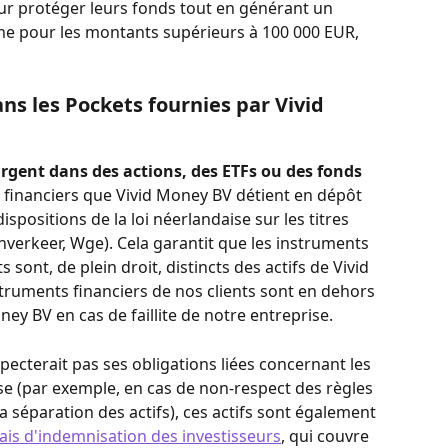
ur protéger leurs fonds tout en générant un 
e pour les montants supérieurs à 100 000 EUR, 
ns les Pockets fournies par Vivid 
rgent dans des actions, des ETFs ou des fonds 
s financiers que Vivid Money BV détient en dépôt 
spositions de la loi néerlandaise sur les titres 
nverkeer, Wge). Cela garantit que les instruments 
 sont, de plein droit, distincts des actifs de Vivid 
truments financiers de nos clients sont en dehors 
ey BV en cas de faillite de notre entreprise.
ecterait pas ses obligations liées concernant les 
ose (par exemple, en cas de non-respect des règles 
a séparation des actifs), ces actifs sont également 
is d'indemnisation des investisseurs
, qui couvre 