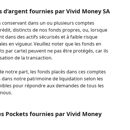
s d’argent fournies par Vivid Money SA
s conservant dans un ou plusieurs comptes 
rédit, distincts de nos fonds propres, ou, lorsque 
nt dans des actifs sécurisés et à faible risque 
s en vigueur. Veuillez noter que les fonds en 
s par carte) peuvent ne pas être protégés, car ils 
sation de la transaction.
 de notre part, les fonds placés dans ces comptes 
s dans notre patrimoine de liquidation selon les 
onibles pour répondre aux demandes de tous les 
 nous.
es Pockets fournies par Vivid Money 