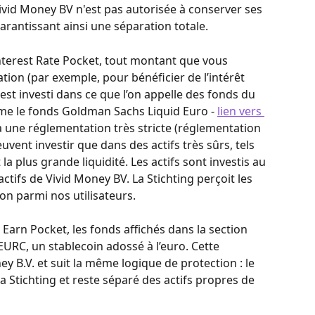
vid Money BV n'est pas autorisée à conserver ses 
arantissant ainsi une séparation totale.
’Interest Rate Pocket, tout montant que vous 
ion (par exemple, pour bénéficier de l’intérêt 
st investi dans ce que l’on appelle des fonds du 
e le fonds Goldman Sachs Liquid Euro - 
lien vers 
à une réglementation très stricte (réglementation 
uvent investir que dans des actifs très sûrs, tels 
la plus grande liquidité. Les actifs sont investis au 
actifs de Vivid Money BV. La Stichting perçoit les 
ion parmi nos utilisateurs. 
 Earn Pocket, les fonds affichés dans la section 
EURC, un stablecoin adossé à l’euro. Cette 
ey B.V. et suit la même logique de protection : le 
 Stichting et reste séparé des actifs propres de 