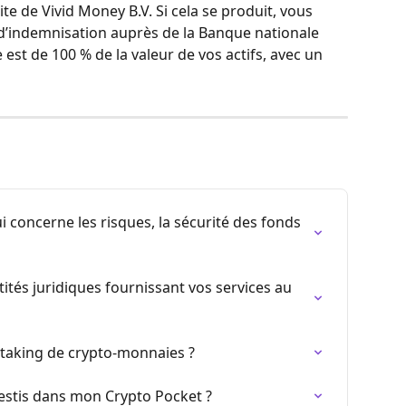
llite de Vivid Money B.V. Si cela se produit, vous 
indemnisation auprès de la Banque nationale 
est de 100 % de la valeur de vos actifs, avec un 
i concerne les risques, la sécurité des fonds 
tités juridiques fournissant vos services au 
 staking de crypto-monnaies ?
vestis dans mon Crypto Pocket ?