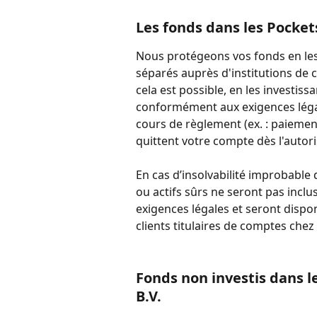
Les fonds dans les Pocket
Nous protégeons vos fonds en le
séparés auprès d'institutions de c
cela est possible, en les investissa
conformément aux exigences légale
cours de règlement (ex. : paiement
quittent votre compte dès l'autori
En cas d’insolvabilité improbable
ou actifs sûrs ne seront pas inclu
exigences légales et seront disp
clients titulaires de comptes chez
Fonds non investis dans l
B.V.