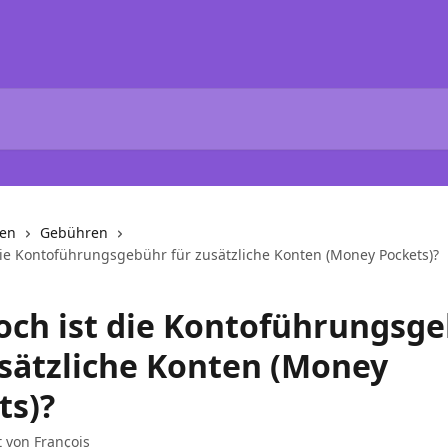
nen
Gebühren
die Kontoführungsgebühr für zusätzliche Konten (Money Pockets)?
och ist die Kontoführungsg
usätzliche Konten (Money
ts)?
t von
François