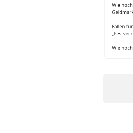
Wie hoch
Geldmark
Fallen f
„Festver
Wie hoch 