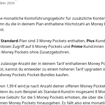
ober 2024
ine monatliche Kontoführungsgebühr für zusätzliche Konte
nn du die in deinem Plan enthaltene Höchstzahl an Money 
st.
 
Standard
-Plan sind 3 Money Pockets enthalten, 
Plus
-Kund
losen Zugriff auf 6 Money Pockets und 
Prime
-Kund:innen 
15 Money Pockets ohne Zusatzgebühren.
zulässige Anzahl der in deinem Tarif enthaltenen Money Po
st, kannst du entweder zu einem höheren Tarif upgraden od
 Money Pockets Pocket-Bundles kaufen.
on 1,99 € wird je nach Anzahl deiner offenen Money Pocket
Wenn du zum Beispiel als Standard-Kund:in insgesamt 8 Mo
iese Gebühr für die 5 Money Pockets erhoben, die über die 
enen Money Pockets hinausgehen. Es fällt also eine monatl