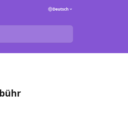
Deutsch
ebühr