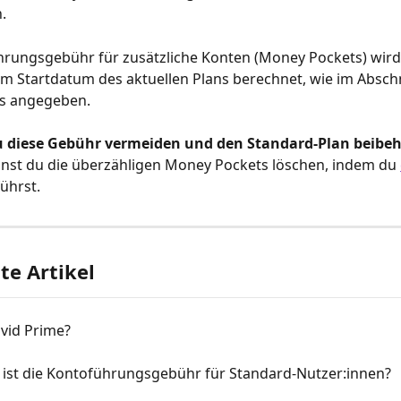
.
hrungsgebühr für zusätzliche Konten (Money Pockets) wird
 Startdatum des aktuellen Plans berechnet, wie im Abschni
ls angegeben.
 diese Gebühr vermeiden und den Standard-Plan beibeh
nst du die überzähligen Money Pockets löschen, indem du 
führst.
e Artikel
ivid Prime?
 ist die Kontoführungsgebühr für Standard-Nutzer:innen?