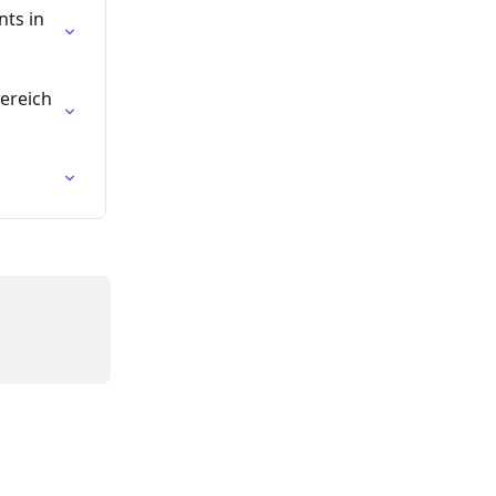
ts in 
ereich 