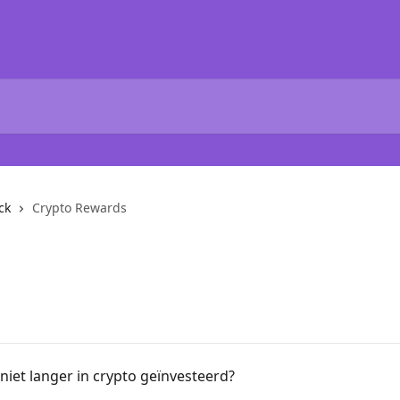
ck
Crypto Rewards
iet langer in crypto geïnvesteerd?