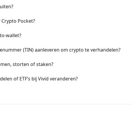
uiten?
 Crypto Pocket?
to-wallet?
catienummer (TIN) aanleveren om crypto te verhandelen?
emen, storten of staken?
elen of ETF’s bij Vivid veranderen?