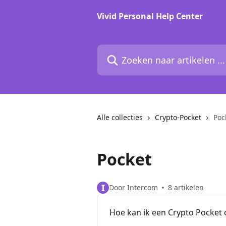
Naar de hoofdinhoud
Vivid Personal Help Center
Zoeken naar artikelen ...
Alle collecties
Crypto-Pocket
Poc
Pocket
I
Door Intercom
8 artikelen
Hoe kan ik een Crypto Pocket