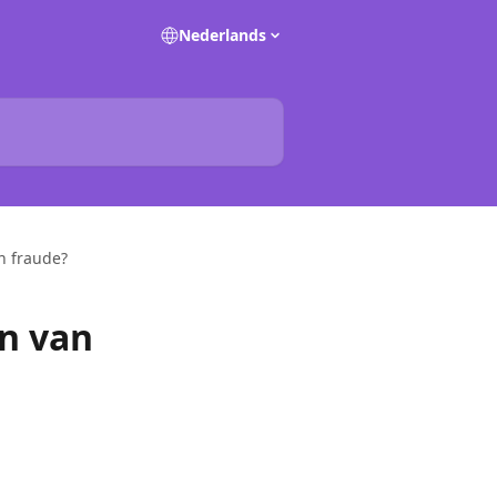
Nederlands
an fraude?
en van