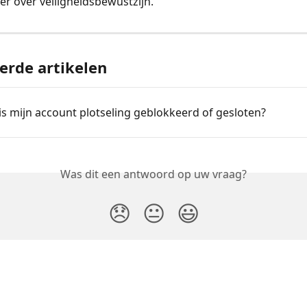
er over veiligheidsbewustzijn.
erde artikelen
s mijn account plotseling geblokkeerd of gesloten?
Was dit een antwoord op uw vraag?
😞
😐
😃