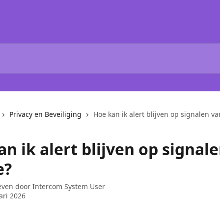
Privacy en Beveiliging
Hoe kan ik alert blijven op signalen v
n ik alert blijven op signal
e?
even door
Intercom System User
ari 2026