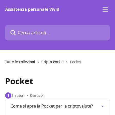
Vai al contenuto principale
Assistenza personale Vivid
Cerca articoli…
Tutte le collezioni
Cripto Pocket
Pocket
Pocket
I
2 autori
8 articoli
Come si apre la Pocket per le criptovalute?