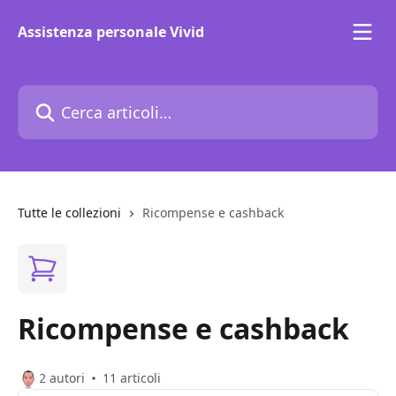
Vai al contenuto principale
Assistenza personale Vivid
Cerca articoli…
Tutte le collezioni
Ricompense e cashback
Ricompense e cashback
2 autori
11 articoli