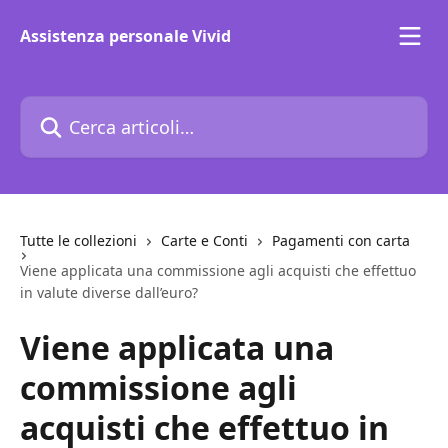
Vai al contenuto principale
Assistenza personale Vivid
Cerca articoli…
Tutte le collezioni
Carte e Conti
Pagamenti con carta
Viene applicata una commissione agli acquisti che effettuo
in valute diverse dall’euro?
Viene applicata una
commissione agli
acquisti che effettuo in