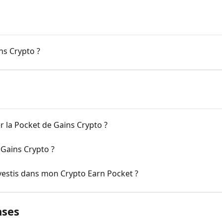
ns Crypto ?
 la Pocket de Gains Crypto ?
Gains Crypto ?
vestis dans mon Crypto Earn Pocket ?
nses