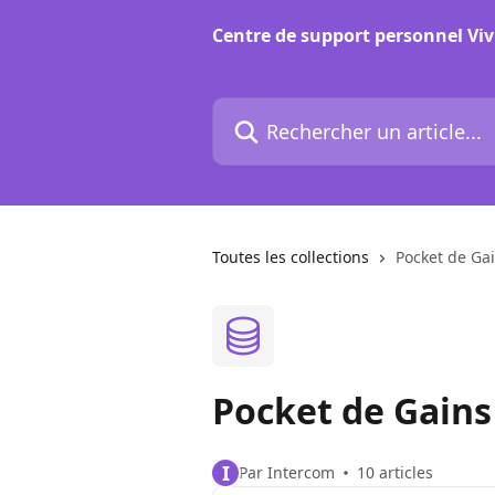
Passer au contenu principal
Centre de support personnel Viv
Rechercher un article...
Toutes les collections
Pocket de Ga
Pocket de Gains
I
Par Intercom
10 articles