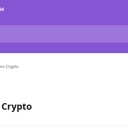
id
ins Crypto
 Crypto