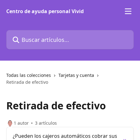
Ir al contenido principal
Centro de ayuda personal Vivid
Buscar artículos...
Todas las colecciones
Tarjetas y cuenta
Retirada de efectivo
Retirada de efectivo
1 autor
3 artículos
¿Pueden los cajeros automáticos cobrar sus