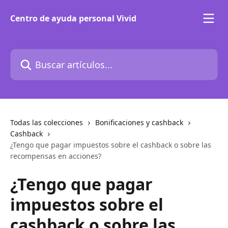
Ir al contenido principal
Centro de ayuda personal Vivid
Buscar artículos...
Todas las colecciones
Bonificaciones y cashback
Cashback
¿Tengo que pagar impuestos sobre el cashback o sobre las
recompensas en acciones?
¿Tengo que pagar
impuestos sobre el
cashback o sobre las