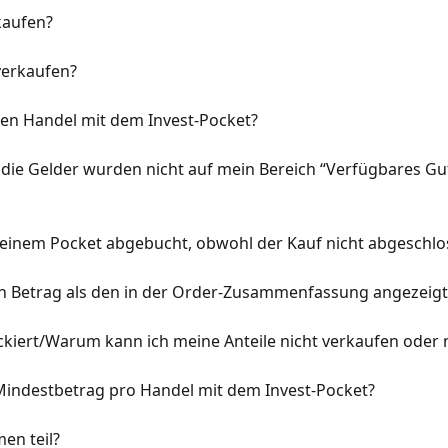
kaufen?
verkaufen?
den Handel mit dem Invest-Pocket?
r die Gelder wurden nicht auf mein Bereich “Verfügbares 
inem Pocket abgebucht, obwohl der Kauf nicht abgeschl
 Betrag als den in der Order-Zusammenfassung angezeigt
ckiert/Warum kann ich meine Anteile nicht verkaufen oder
 Mindestbetrag pro Handel mit dem Invest-Pocket?
en teil?