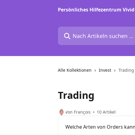
Zum Hauptinhalt springen
Persönliches Hilfezentrum Vivid
Nach Artikeln suchen …
Alle Kollektionen
Invest
Trading
Trading
Von François
10 Artikel
Welche Arten von Orders kann