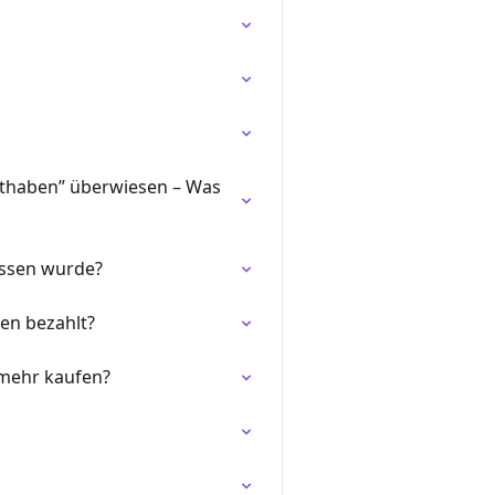
Guthaben” überwiesen – Was
ossen wurde?
en bezahlt?
 mehr kaufen?